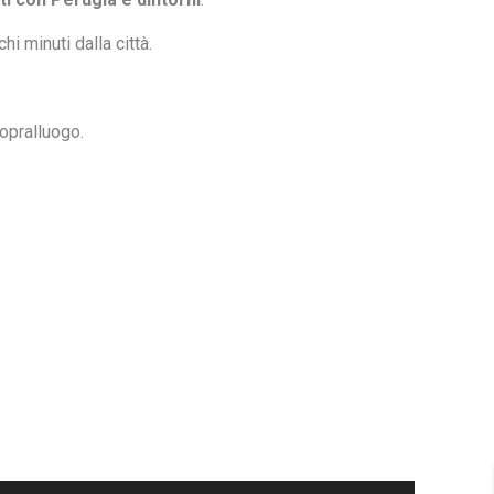
 minuti dalla città.
sopralluogo.