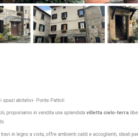
 spazi abitativi- Ponte Pattoli
toli, proponiamo in vendita una splendida
villetta cielo-terra
libe
li.
ravi in legno a vista, offre ambienti caldi e accoglienti, ideali pe