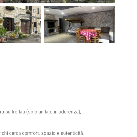
ra su tre lati (solo un lato in aderenza),
r chi cerca comfort, spazio e autenticità.