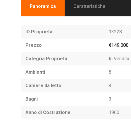
Panoramica
Caratteristiche
ID Proprietà
13228
Prezzo
€149.000
Categria Proprietà
In Vendita
Ambienti
8
Camere da letto
4
Bagni
3
Anno di Costruzione
1960