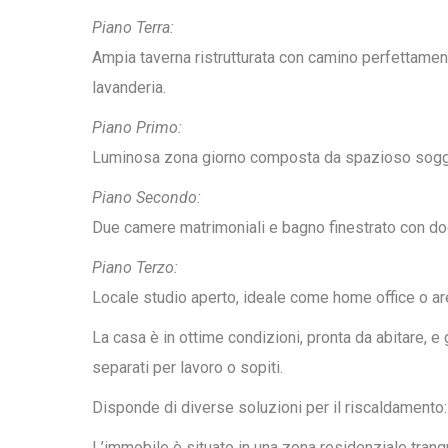
Piano Terra:
Ampia taverna ristrutturata con camino perfettamen
lavanderia.
Piano Primo:
Luminosa zona giorno composta da spazioso soggior
Piano Secondo:
Due camere matrimoniali e bagno finestrato con do
Piano Terzo:
Locale studio aperto, ideale come home office o are
La casa è in ottime condizioni, pronta da abitare, e
separati per lavoro o sopiti.
Disponde di diverse soluzioni per il riscaldamento: i
L’immobile è situato in una zona residenziale tranqui