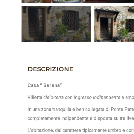
DESCRIZIONE
Casa ” Serena”
Villetta
cielo-terra con ingresso indipendente
e ampi
In una zona tranquilla e ben collegata di Ponte Pat
completamente indipendente e disposta su tre livel
L’abitazione, dal carattere tipicamente umbro e con t