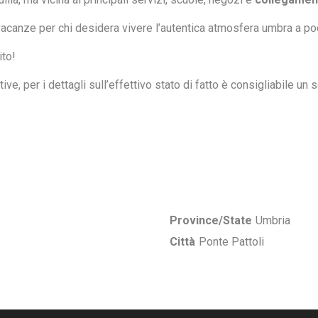
canze per chi desidera vivere l’autentica atmosfera umbra a pochi
ito!
e, per i dettagli sull’effettivo stato di fatto è consigliabile un 
Province/State
Umbria
Città
Ponte Pattoli