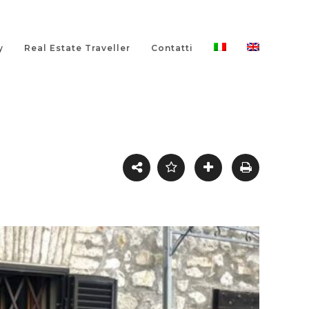
y
Real Estate Traveller
Contatti