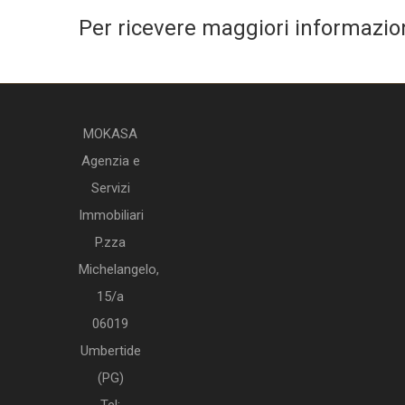
Per ricevere maggiori informazioni
MOKASA
Agenzia e
Servizi
Immobiliari
P.zza
Michelangelo,
15/a
06019
Umbertide
(PG)
Tel: