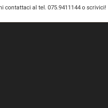
 contattaci al tel.
075.9411144
o scrivici!