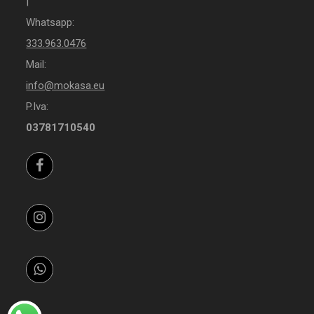
|
Whatsapp:
333.963.0476
Mail:
info@mokasa.eu
P.Iva:
03781710540
Facebook
Instagram
Whatsapp