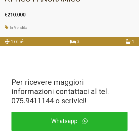
€210.000
In Vendita
2
133 m
2
1
Per ricevere maggiori
informazioni contattaci al tel.
075.9411144
o scrivici!
Whatsapp