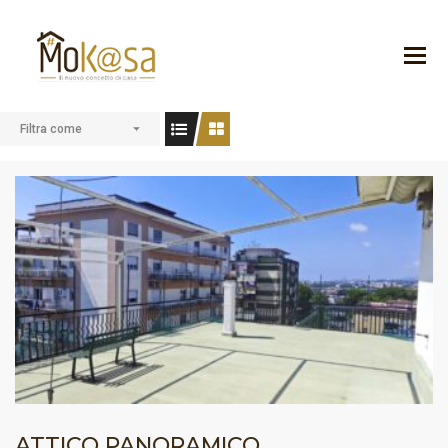
Filtra come
ATTICO PANORAMICO