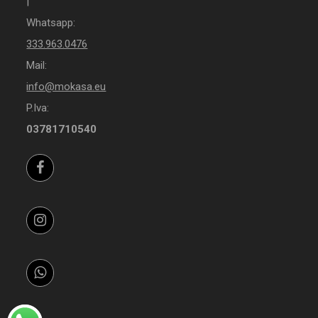
|
Whatsapp:
333.963.0476
Mail:
info@mokasa.eu
P.Iva:
03781710540
Facebook
Instagram
Whatsapp