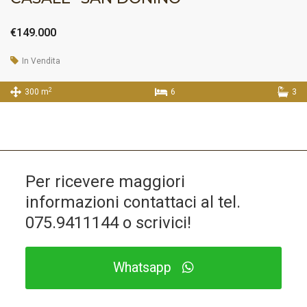
€149.000
In Vendita
2
300 m
6
3
Per ricevere maggiori
informazioni contattaci al tel.
075.9411144
o scrivici!
Whatsapp