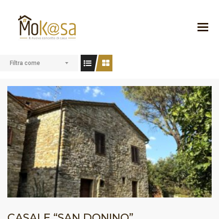
Filtra come
CASALE “SAN DONINO”