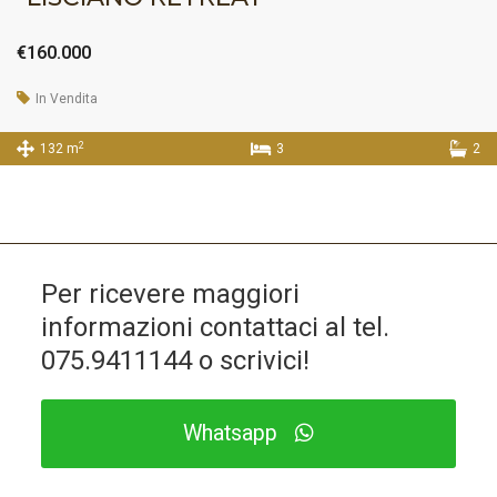
€160.000
In Vendita
2
132 m
3
2
Per ricevere maggiori
informazioni contattaci al tel.
075.9411144
o scrivici!
Whatsapp