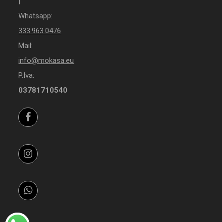
|
Whatsapp:
333.963.0476
Mail:
info@mokasa.eu
P.Iva:
03781710540
Facebook
Instagram
Whatsapp