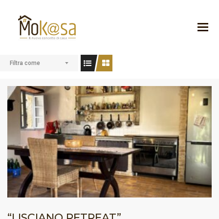
Filtra come
“LISCIANO RETREAT”