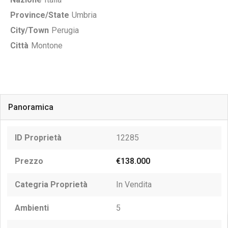
Province/State
Umbria
City/Town
Perugia
Città
Montone
Panoramica
ID Proprietà
12285
Prezzo
€138.000
Categria Proprietà
In Vendita
Ambienti
5