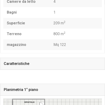
Camere da letto
4
Bagni
1
2
Superficie
209 m
2
Terreno
800 m
magazzino
Mq 122
Caratteristiche
Planimetria 1° piano