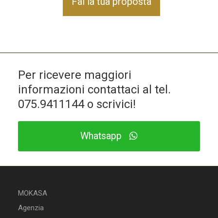
Fai la tua proposta
Per ricevere maggiori
informazioni contattaci al tel.
075.9411144
o scrivici!
Whatsapp
MOKASA
Agenzia