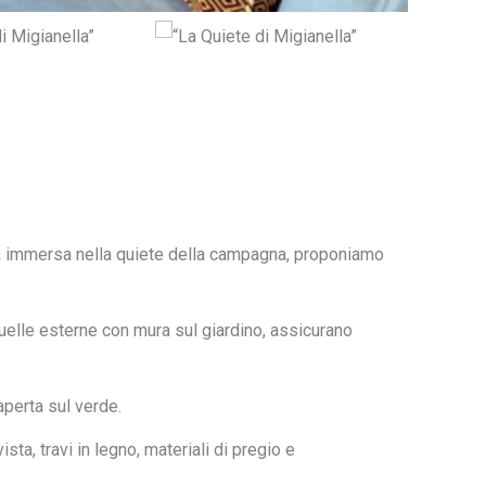
 ma immersa nella quiete della campagna, proponiamo
quelle esterne con mura sul giardino, assicurano
aperta sul verde.
ista, travi in legno, materiali di pregio e