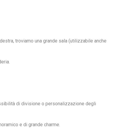
 destra, troviamo una grande sala (utilizzabile anche
eria.
sibilità di divisione o personalizzazione degli
noramico e di grande charme.