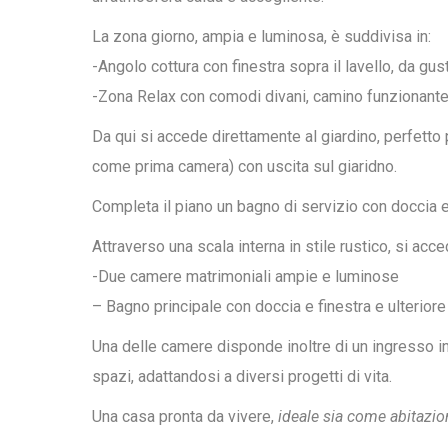
La zona giorno, ampia e luminosa, è suddivisa in:
-Angolo cottura con finestra sopra il lavello, da gus
-Zona Relax con comodi divani, camino funzionante
Da qui si accede direttamente al giardino, perfetto 
come prima camera) con uscita sul giaridno.
Completa il piano un bagno di servizio con doccia e
Attraverso una scala interna in stile rustico, si ac
-Due camere matrimoniali ampie e luminose
– Bagno principale con doccia e finestra e ulterior
Una delle camere disponde inoltre di un ingresso in
spazi, adattandosi a diversi progetti di vita.
Una casa pronta da vivere,
ideale sia come abitazio