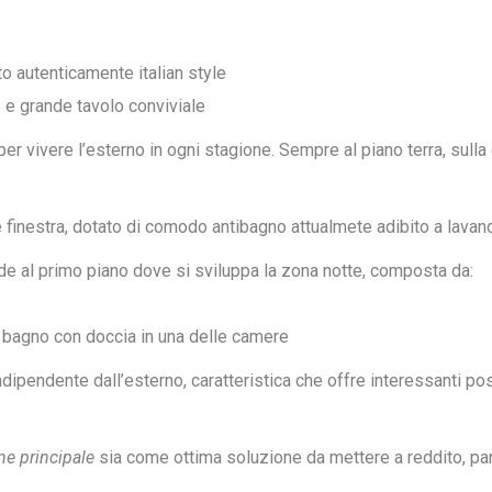
to autenticamente italian style
 e grande tavolo conviviale
per vivere l’esterno in ogni stagione. Sempre al piano terra, sulla
 finestra, dotato di comodo antibagno attualmete adibito a lavand
cede al primo piano dove si sviluppa la zona notte, composta da:
e bagno con doccia in una delle camere
dipendente dall’esterno, caratteristica che offre interessanti pos
ne principale
sia come ottima soluzione da mettere a reddito, pa