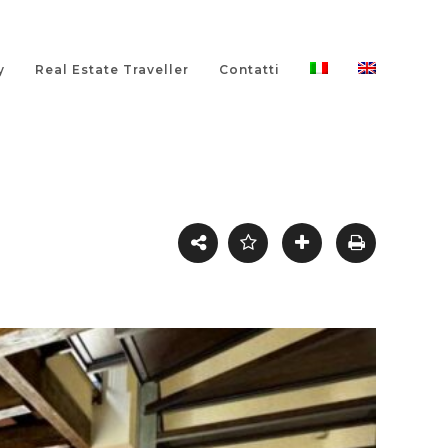
y
Real Estate Traveller
Contatti