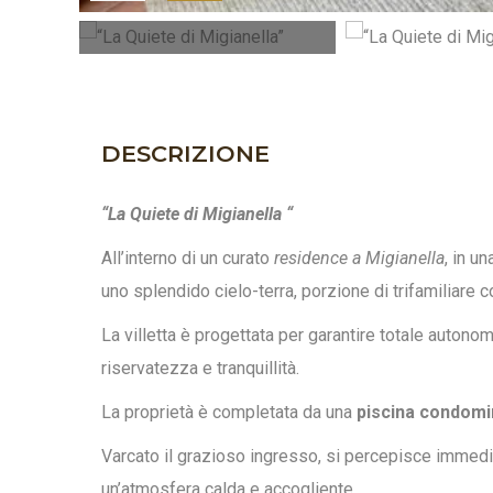
DESCRIZIONE
“La Quiete di Migianella “
All’interno di un curato
residence a Migianella
, in u
uno splendido cielo-terra, porzione di trifamiliare 
La villetta è progettata per garantire totale autono
riservatezza e tranquillità.
La proprietà è completata da una
piscina condomi
Varcato il grazioso ingresso, si percepisce immedi
un’atmosfera calda e accogliente.