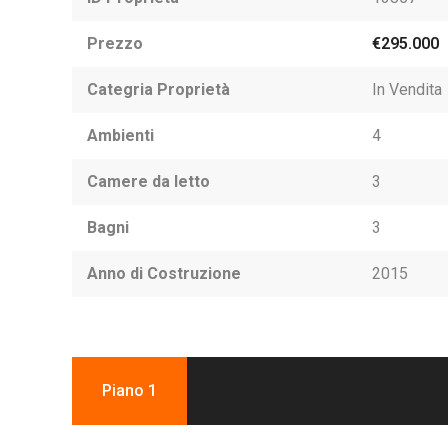
Prezzo
€295.000
Categria Proprietà
In Vendita
Ambienti
4
Camere da letto
3
Bagni
3
Anno di Costruzione
2015
Piano 1