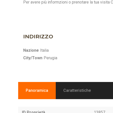
Per avere più informzioni o prenotare la tua visita 
INDIRIZZO
Nazione
Italia
City/Town
Perugia
Panoramica
Caratteristiche
ID Proprietà
13857