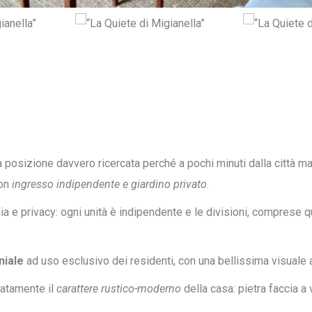
na posizione davvero ricercata perché a pochi minuti dalla città
con
ingresso indipendente e giardino privato
.
mia e privacy: ogni unità è indipendente e le divisioni, comprese 
niale
ad uso esclusivo dei residenti, con una bellissima visuale 
atamente il
carattere rustico-moderno
della casa: pietra faccia a v