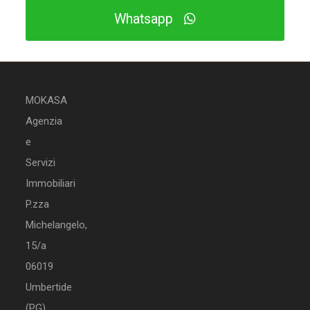
Whatsapp
MOKASA
Agenzia
e
Servizi
Immobiliari
P.zza
Michelangelo,
15/a
06019
Umbertide
(PG)