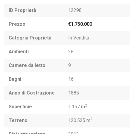
ID Proprietà
12298
Prezzo
€1.750.000
Categria Proprietà
In Vendita
Ambienti
28
Camere da letto
9
Bagni
16
Anno di Costruzione
1885
2
Superficie
1.157 m
2
Terreno
120.525 m