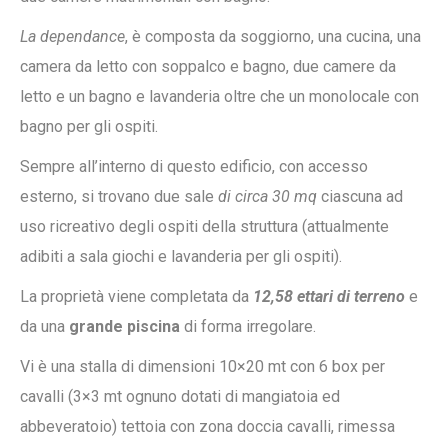
La dependance
, è composta da soggiorno, una cucina, una
camera da letto con soppalco e bagno, due camere da
letto e un bagno e lavanderia oltre che un monolocale con
bagno per gli ospiti.
Sempre all’interno di questo edificio, con accesso
esterno, si trovano due sale
di circa 30 mq
ciascuna ad
uso ricreativo degli ospiti della struttura (attualmente
adibiti a sala giochi e lavanderia per gli ospiti).
La proprietà viene completata da
12,58 ettari di terreno
e
da una
grande piscina
di forma irregolare.
Vi è una stalla di dimensioni 10×20 mt con 6 box per
cavalli (3×3 mt ognuno dotati di mangiatoia ed
abbeveratoio) tettoia con zona doccia cavalli, rimessa