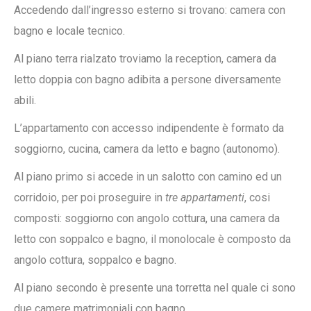
Accedendo dall’ingresso esterno si trovano: camera con
bagno e locale tecnico.
Al piano terra rialzato troviamo la reception, camera da
letto doppia con bagno adibita a persone diversamente
abili.
L’appartamento con accesso indipendente è formato da
soggiorno, cucina, camera da letto e bagno (autonomo).
Al piano primo si accede in un salotto con camino ed un
corridoio, per poi proseguire in
tre appartamenti
, cosi
composti: soggiorno con angolo cottura, una camera da
letto con soppalco e bagno, il monolocale è composto da
angolo cottura, soppalco e bagno.
Al piano secondo è presente una torretta nel quale ci sono
due camere matrimoniali con bagno.