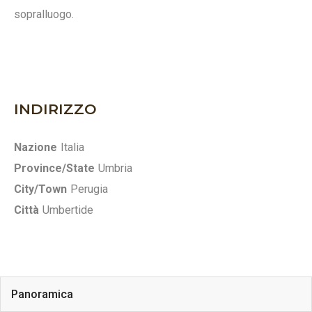
sopralluogo.
INDIRIZZO
Nazione
Italia
Province/State
Umbria
City/Town
Perugia
Città
Umbertide
Panoramica