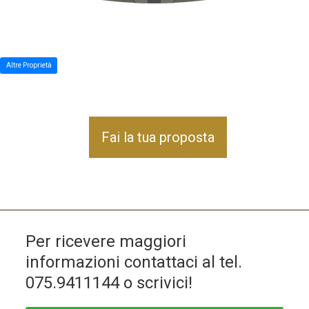
Altre Proprietà
Fai la tua proposta
Per ricevere maggiori
informazioni contattaci al tel.
075.9411144
o scrivici!