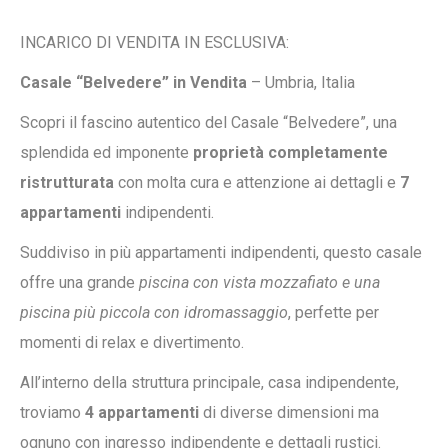
INCARICO DI VENDITA IN ESCLUSIVA:
Casale “Belvedere” in Vendita
– Umbria, Italia
Scopri il fascino autentico del Casale “Belvedere”, una
splendida ed imponente
proprietà completamente
ristrutturata
con molta cura e attenzione ai dettagli e
7
appartamenti
indipendenti.
Suddiviso in più appartamenti indipendenti, questo casale
offre una grande
piscina con vista mozzafiato e una
piscina più piccola con idromassaggio
, perfette per
momenti di relax e divertimento.
All’interno della struttura principale, casa indipendente,
troviamo
4 appartamenti
di diverse dimensioni ma
ognuno con ingresso indipendente e dettagli rustici.