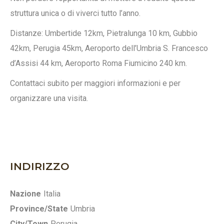
struttura unica o di viverci tutto l’anno.
Distanze: Umbertide 12km, Pietralunga 10 km, Gubbio
42km, Perugia 45km, Aeroporto dell’Umbria S. Francesco
d’Assisi 44 km, Aeroporto Roma Fiumicino 240 km.
Contattaci subito per maggiori informazioni e per
organizzare una visita.
INDIRIZZO
Nazione
Italia
Province/State
Umbria
City/Town
Perugia