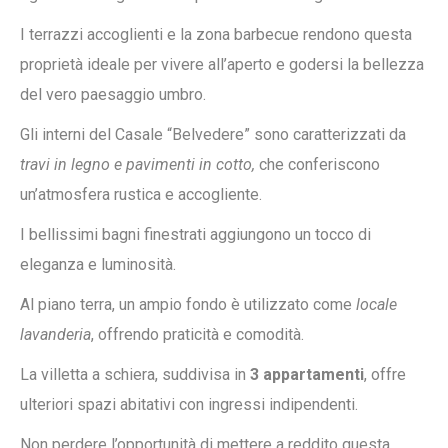
I terrazzi accoglienti e la zona barbecue rendono questa
proprietà ideale per vivere all’aperto e godersi la bellezza
del vero paesaggio umbro.
Gli interni del Casale “Belvedere” sono caratterizzati da
travi in legno e pavimenti in cotto,
che conferiscono
un’atmosfera rustica e accogliente.
I bellissimi bagni finestrati aggiungono un tocco di
eleganza e luminosità.
Al piano terra, un ampio fondo è utilizzato come
locale
lavanderia
, offrendo praticità e comodità.
La villetta a schiera, suddivisa in
3 appartamenti
, offre
ulteriori spazi abitativi con ingressi indipendenti.
Non perdere l’opportunità di mettere a reddito questa