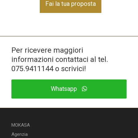
Fai la tua proposta
Per ricevere maggiori
informazioni contattaci al tel.
075.9411144
o scrivici!
Whatsapp
MOKASA
Agenzia