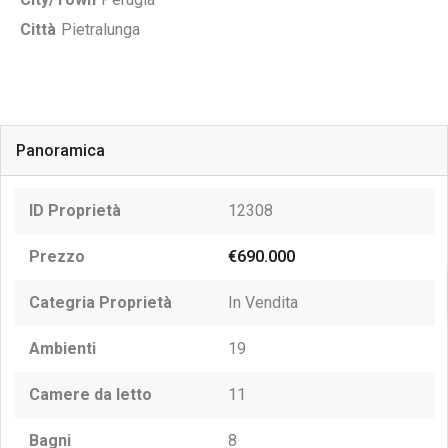
Città
Pietralunga
Panoramica
ID Proprietà
12308
Prezzo
€690.000
Categria Proprietà
In Vendita
Ambienti
19
Camere da letto
11
Bagni
8